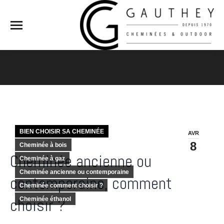
Vous êtes ici :
BIEN CHOISIR SA CHEMINÉE
AVR
8
Cheminée à bois
Cheminée ancienne ou
Cheminée à gaz
Cheminée ancienne ou contemporaine
contemporaine, comment
Cheminée comment choisir ?
choisir ?
Cheminée éthanol