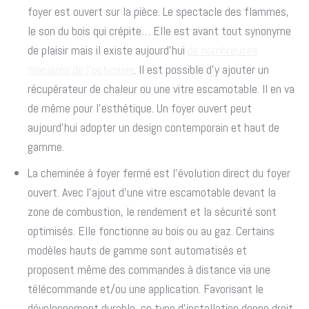
foyer est ouvert sur la pièce. Le spectacle des flammes,
le son du bois qui crépite… Elle est avant tout synonyme
de plaisir mais il existe aujourd’hui
de nombreuses
manières de l’optimiser
. Il est possible d’y ajouter un
récupérateur de chaleur ou une vitre escamotable. Il en va
de même pour l’esthétique. Un foyer ouvert peut
aujourd’hui adopter un design contemporain et haut de
gamme.
La cheminée à foyer fermé est l’évolution direct du foyer
ouvert. Avec l’ajout d’une vitre escamotable devant la
zone de combustion, le rendement et la sécurité sont
optimisés. Elle fonctionne au bois ou au gaz. Certains
modèles hauts de gamme sont automatisés et
proposent même des commandes à distance via une
télécommande et/ou une application. Favorisant le
développement durable, ce type d’installation donne droit