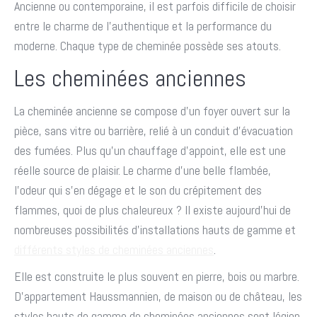
Ancienne ou contemporaine, il est parfois difficile de choisir
entre le charme de l’authentique et la performance du
moderne. Chaque type de cheminée possède ses atouts.
Les cheminées anciennes
La cheminée ancienne se compose d’un foyer ouvert sur la
pièce, sans vitre ou barrière, relié à un conduit d’évacuation
des fumées. Plus qu’un chauffage d’appoint, elle est une
réelle source de plaisir. Le charme d’une belle flambée,
l’odeur qui s’en dégage et le son du crépitement des
flammes, quoi de plus chaleureux ? Il existe aujourd’hui de
nombreuses possibilités d’installations hauts de gamme et
différents styles de cheminées anciennes
.
Elle est construite le plus souvent en pierre, bois ou marbre.
D’appartement Haussmannien, de maison ou de château, les
styles hauts de gamme de cheminées anciennes sont légion.