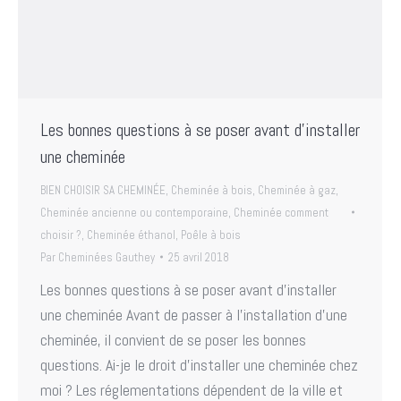
Les bonnes questions à se poser avant d’installer
une cheminée
BIEN CHOISIR SA CHEMINÉE
,
Cheminée à bois
,
Cheminée à gaz
,
Cheminée ancienne ou contemporaine
,
Cheminée comment
choisir ?
,
Cheminée éthanol
,
Poêle à bois
Par
Cheminées Gauthey
25 avril 2018
Les bonnes questions à se poser avant d’installer
une cheminée Avant de passer à l’installation d’une
cheminée, il convient de se poser les bonnes
questions. Ai-je le droit d’installer une cheminée chez
moi ? Les réglementations dépendent de la ville et