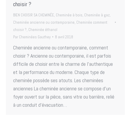
choisir ?
BIEN CHOISIR SA CHEMINÉE
,
Cheminée à bois
,
Cheminée à gaz
,
Cheminée ancienne ou contemporaine
,
Cheminée comment
choisir ?
,
Cheminée éthanol
Par
Cheminées Gauthey
8 avril 2018
Cheminée ancienne ou contemporaine, comment
choisir ? Ancienne ou contemporaine, il est parfois
difficile de choisir entre le charme de l’authentique
et la performance du moderne. Chaque type de
cheminée possède ses atouts. Les cheminées
anciennes La cheminée ancienne se compose d’un
foyer ouvert sur la pièce, sans vitre ou barrière, relié
à un conduit d’évacuation…