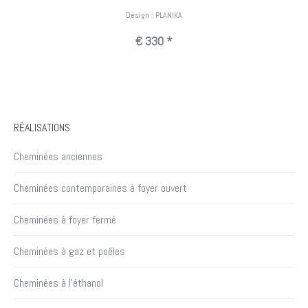
Design : PLANIKA
€ 330 *
RÉALISATIONS
Cheminées anciennes
Cheminées contemporaines à foyer ouvert
Cheminées à foyer fermé
Cheminées à gaz et poêles
Cheminées à l’éthanol