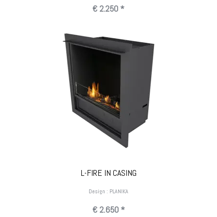
€ 2.250 *
L-FIRE IN CASING
Design : PLANIKA
€ 2.650 *