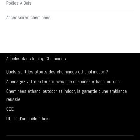
Poêles À Bois
Accessoires cheminées
Articles dans le blog Cheminées
Quels sont les atouts des cheminées éthanol indoor ?
Aménagez votre extérieur avec une cheminée éthanol outdoor
Cheminées éthanol outdoor et indoor, la garantie d’une ambiance
réussie
CEE
Utilité d’un poêle à bois