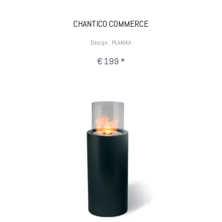
CHANTICO COMMERCE
Design : PLANIKA
€ 199 *